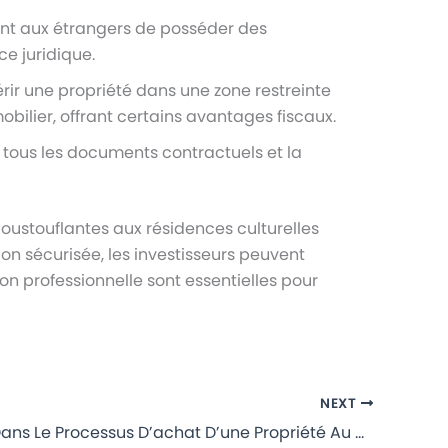
ent aux étrangers de posséder des
e juridique.
érir une propriété dans une zone restreinte
obilier, offrant certains avantages fiscaux.
 tous les documents contractuels et la
oustouflantes aux résidences culturelles
on sécurisée, les investisseurs peuvent
on professionnelle sont essentielles pour
NEXT
Naviguer Dans Le Processus D’achat D’une Propriété Au Mexique