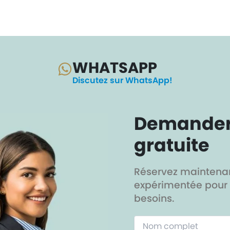
WHATSAPP
Discutez sur WhatsApp!
Demander 
gratuite
Réservez maintenan
expérimentée pour 
besoins.