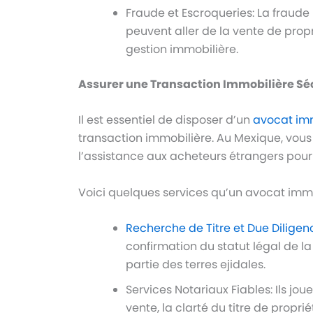
Fraude et Escroqueries: La fraude
peuvent aller de la vente de pro
gestion immobilière.
Assurer une Transaction Immobilière Sé
Il est essentiel de disposer d’un
avocat imm
transaction immobilière. Au Mexique, vous
l’assistance aux acheteurs étrangers pour 
Voici quelques services qu’un avocat immob
Recherche de Titre et Due Diligen
confirmation du statut légal de la 
partie des terres ejidales.
Services Notariaux Fiables: Ils jo
vente, la clarté du titre de propri