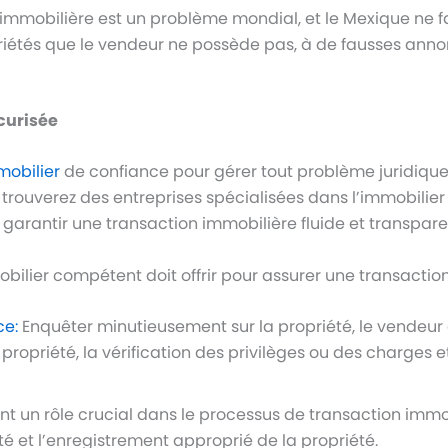
 immobilière est un problème mondial, et le Mexique ne f
priétés que le vendeur ne possède pas, à de fausses ann
curisée
obilier
de confiance pour gérer tout problème juridique q
 trouverez des entreprises spécialisées dans l’immobil
garantir une transaction immobilière fluide et transpare
ilier compétent doit offrir pour assurer une transaction
ce:
Enquêter minutieusement sur la propriété, le vendeur e
propriété, la vérification des privilèges ou des charges e
uent un rôle crucial dans le processus de transaction immob
été et l’enregistrement approprié de la propriété.