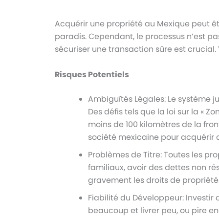
Acquérir une propriété au Mexique peut êtr
paradis. Cependant, le processus n’est pa
sécuriser une transaction sûre est crucial
Risques Potentiels
Ambiguïtés Légales: Le système ju
Des défis tels que la loi sur la « 
moins de 100 kilomètres de la fron
société mexicaine pour acquérir 
Problèmes de Titre: Toutes les pro
familiaux, avoir des dettes non r
gravement les droits de propriété
Fiabilité du Développeur: Investi
beaucoup et livrer peu, ou pire enc