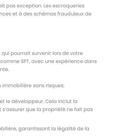
ait pas exception. Les escroqueries
onces et à des schémas frauduleux de
ui pourrait survenir lors de votre
ier comme SPT, avec une expérience dans
nte.
 immobilière sans risques:
t le développeur. Cela inclut la
t s’assurer que la propriété ne fait pas
ilière, garantissant la légalité de la